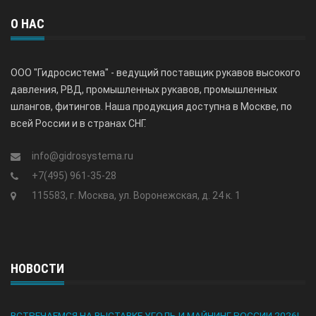
О НАС
ООО "Гидросистема" - ведущий поставщик рукавов высокого
давления, РВД, промышленных рукавов, промышленных
шлангов, фитингов. Наша продукция доступна в Москве, по
всей России и в странах СНГ.
info@gidrosystema.ru
+7(495) 961-35-28
115583, г. Москва, ул. Воронежская, д. 24 к. 1
НОВОСТИ
ВСТРЕЧАЕМСЯ НА ВЫСТАВКЕ УГОЛЬ И МАЙНИНГ РОССИИ 2026!