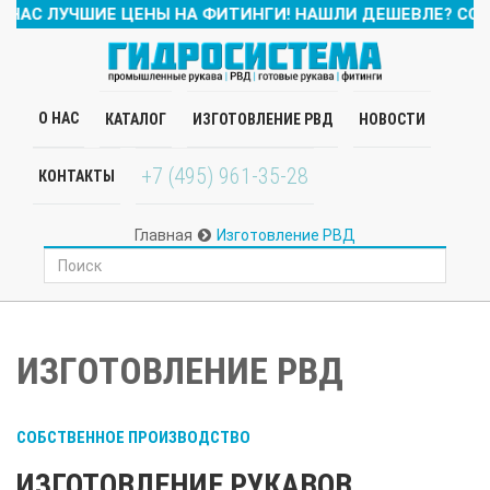
НАС ЛУЧШИЕ ЦЕНЫ НА ФИТИНГИ! НАШЛИ ДЕШЕВЛЕ?
СООБЩ
О НАС
КАТАЛОГ
ИЗГОТОВЛЕНИЕ РВД
НОВОСТИ
+7 (495) 961-35-28
КОНТАКТЫ
Главная
Изготовление РВД
ИЗГОТОВЛЕНИЕ РВД
СОБСТВЕННОЕ ПРОИЗВОДСТВО
ИЗГОТОВЛЕНИЕ РУКАВОВ